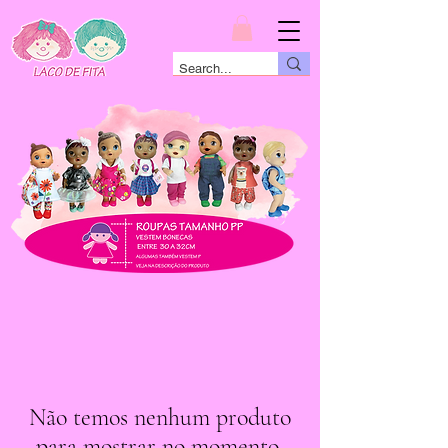
Não temos nenhum produto
para mostrar no momento.