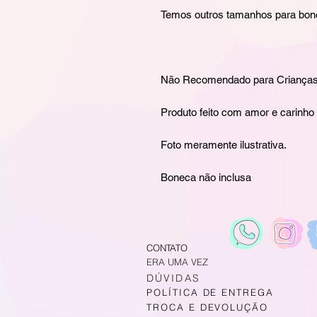
Temos outros tamanhos para bo
Não Recomendado para Crianças 
Produto feito com amor e carinho
Foto meramente ilustrativa.
Boneca não inclusa
CONTATO
ERA UMA VEZ
DÚVIDAS
POLÍTICA DE ENTREGA
TROCA E DEVOLUÇÃO