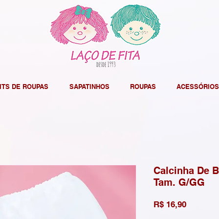
ITS DE ROUPAS
SAPATINHOS
ROUPAS
ACESSÓRIOS
Calcinha De 
Tam. G/GG
Preço
R$ 16,90