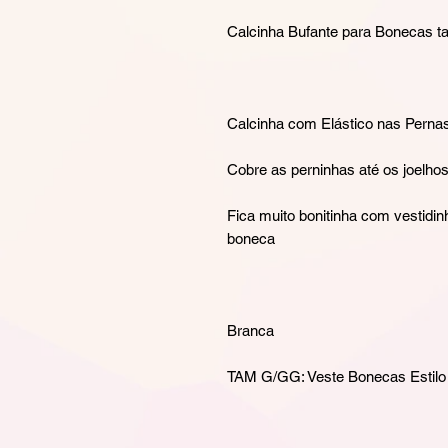
Calcinha Bufante para Bonecas 
Calcinha com Elástico nas Perna
Cobre as perninhas até os joelho
Fica muito bonitinha com vestidin
boneca
Branca
TAM G/GG: Veste Bonecas Estilo 