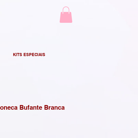
KITS ESPECIAIS
Boneca Bufante Branca