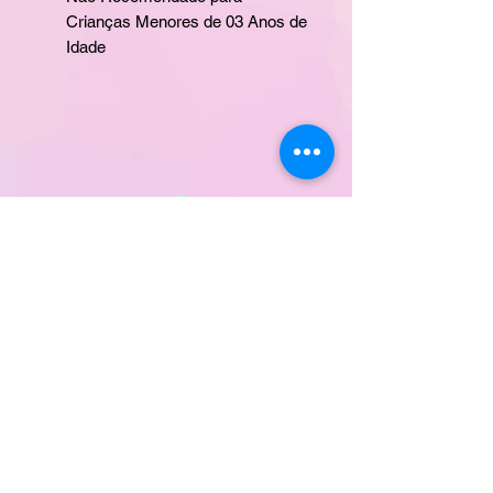
Crianças Menores de 03 Anos de
Idade
CONTATO
ERA UMA VEZ
DÚVIDAS
POLÍTICA DE ENTREGA
TROCA E DEVOLUÇÃO
PROPRIEDADE INDUSTRIAL
FORMAS DE PAGAMENTO