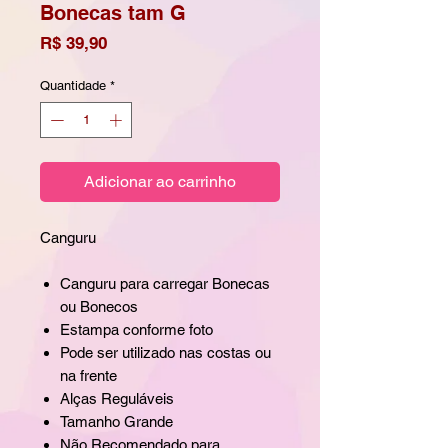
Bonecas tam G
Preço
R$ 39,90
Quantidade
*
Adicionar ao carrinho
Canguru
Canguru para carregar Bonecas
ou Bonecos
Estampa conforme foto
Pode ser utilizado nas costas ou
na frente
Alças Reguláveis
Tamanho Grande
Não Recomendado para