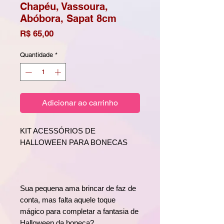
Chapéu, Vassoura,
Abóbora, Sapat 8cm
Preço
R$ 65,00
Quantidade
*
Adicionar ao carrinho
KIT ACESSÓRIOS DE
HALLOWEEN PARA BONECAS
Sua pequena ama brincar de faz de
conta, mas falta aquele toque
mágico para completar a fantasia de
Halloween da boneca?