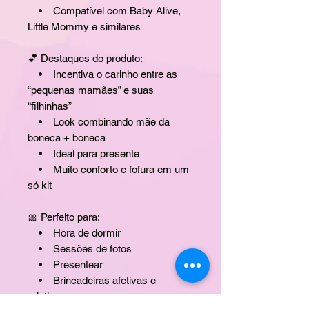
• Compatível com Baby Alive,
Little Mommy e similares
💕 Destaques do produto:
• Incentiva o carinho entre as
“pequenas mamães” e suas
“filhinhas”
• Look combinando mãe da
boneca + boneca
• Ideal para presente
• Muito conforto e fofura em um
só kit
🎀 Perfeito para:
• Hora de dormir
• Sessões de fotos
• Presentear
• Brincadeiras afetivas e
criativas