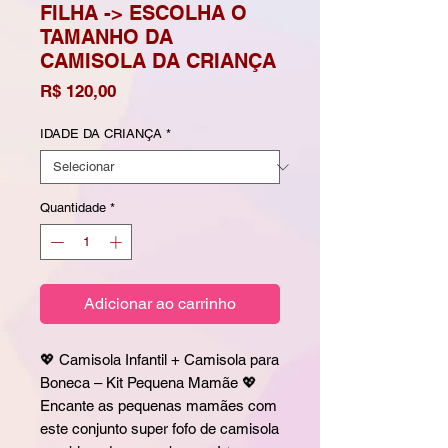
FILHA -> ESCOLHA O
TAMANHO DA
CAMISOLA DA CRIANÇA
Preço
R$ 120,00
IDADE DA CRIANÇA
*
Quantidade
*
Adicionar ao carrinho
💖 Camisola Infantil + Camisola para
Boneca – Kit Pequena Mamãe 💖
Encante as pequenas mamães com
este conjunto super fofo de camisola