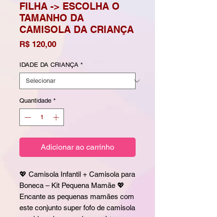
FILHA -> ESCOLHA O
TAMANHO DA
CAMISOLA DA CRIANÇA
Preço
R$ 120,00
IDADE DA CRIANÇA
*
Quantidade
*
Adicionar ao carrinho
💖 Camisola Infantil + Camisola para
Boneca – Kit Pequena Mamãe 💖
Encante as pequenas mamães com
este conjunto super fofo de camisola