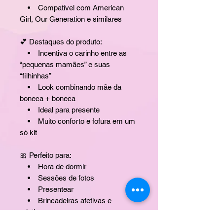
• Compatível com American
Girl, Our Generation e similares
💕 Destaques do produto:
• Incentiva o carinho entre as
“pequenas mamães” e suas
“filhinhas”
• Look combinando mãe da
boneca + boneca
• Ideal para presente
• Muito conforto e fofura em um
só kit
🎀 Perfeito para:
• Hora de dormir
• Sessões de fotos
• Presentear
• Brincadeiras afetivas e
criativas