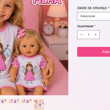
IDADE DA CRIANÇA
*
Selecionar
Quantidade
*
Adic