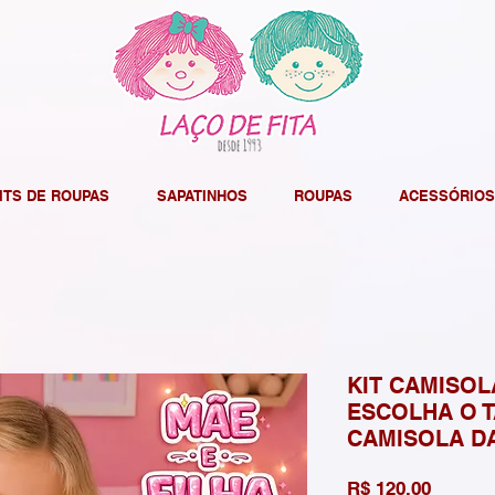
ITS DE ROUPAS
SAPATINHOS
ROUPAS
ACESSÓRIOS
KIT CAMISOL
ESCOLHA O 
CAMISOLA D
Preço
R$ 120,00