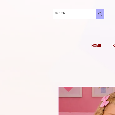
HOME
K