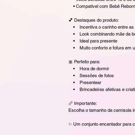
• Compatível com Bebê Reborn, 
💕 Destaques do produto:
• Incentiva o carinho entre as 
• Look combinando mãe da bo
• Ideal para presente
• Muito conforto e fofura em u
🎀 Perfeito para:
• Hora de dormir
• Sessões de fotos
• Presentear
• Brincadeiras afetivas e criat
📏 Importante:
Escolha o tamanho da camisola in
✨ Um conjunto encantador para c