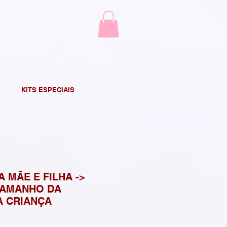
KITS ESPECIAIS
A MÃE E FILHA ->
TAMANHO DA
A CRIANÇA