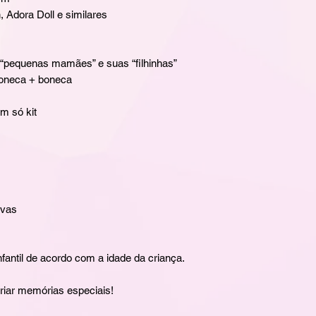
Adora Doll e similares
“pequenas mamães” e suas “filhinhas”
neca + boneca
m só kit
ivas
fantil de acordo com a idade da criança.
riar memórias especiais!