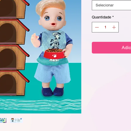
Selecionar
Quantidade
*
Adic