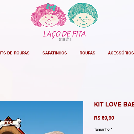
ITS DE ROUPAS
SAPATINHOS
ROUPAS
ACESSÓRIOS
KIT LOVE BA
Preço
R$ 69,90
Tamanho
*