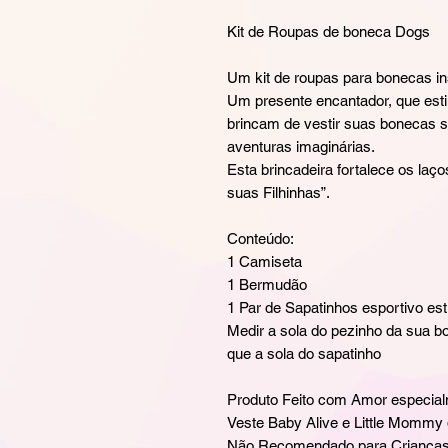
Kit de Roupas de boneca Dogs
Um kit de roupas para bonecas in
Um presente encantador, que esti
brincam de vestir suas bonecas 
aventuras imaginárias.
Esta brincadeira fortalece os la
suas Filhinhas”.
Conteúdo:
1 Camiseta
1 Bermudão
1 Par de Sapatinhos esportivo est
Medir a sola do pezinho da sua 
que a sola do sapatinho
Produto Feito com Amor especia
Veste Baby Alive e Little Mommy 
Não Recomendado para Crianças