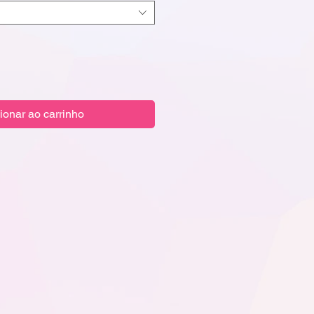
ionar ao carrinho