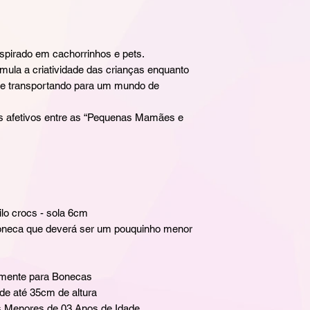
spirado em cachorrinhos e pets.
mula a criatividade das crianças enquanto
se transportando para um mundo de
ços afetivos entre as “Pequenas Mamães e
ilo crocs - sola 6cm
boneca que deverá ser um pouquinho menor
lmente para Bonecas
de até 35cm de altura
 Menores de 03 Anos de Idade