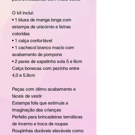
O kit inclui:
• 1 blusa de manga longa com
estampa de unicórnio e listras
coloridas
• 1 calça confortável
• 1 cachecol branco macio com
acabamento de pompons
• 2 pares de sapatinho sola 5 e 6cm
Calça bonecas com pezinho entre
4,0 e 5,9cm
Peças com ótimo acabamento e
fáceis de vestir
Estampa fofa que estimula a
imaginação das crianças
Perfeito para brincadeiras temáticas
de inverno e troca de roupas
Roupinhas duráveis elaváveis como