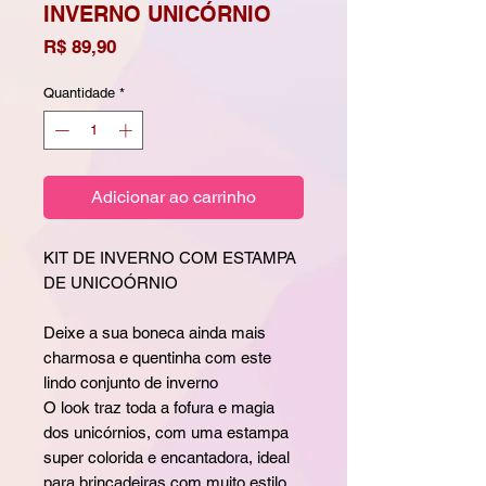
INVERNO UNICÓRNIO
Preço
R$ 89,90
Quantidade
*
Adicionar ao carrinho
KIT DE INVERNO COM ESTAMPA
DE UNICOÓRNIO
Deixe a sua boneca ainda mais
charmosa e quentinha com este
lindo conjunto de inverno
O look traz toda a fofura e magia
dos unicórnios, com uma estampa
super colorida e encantadora, ideal
para brincadeiras com muito estilo.