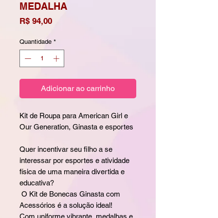
MEDALHA
Preço
R$ 94,00
Quantidade
*
Adicionar ao carrinho
Kit de Roupa para American Girl e
Our Generation, Ginasta e esportes
Quer incentivar seu filho a se
interessar por esportes e atividade
física de uma maneira divertida e
educativa?
O Kit de Bonecas Ginasta com
Acessórios é a solução ideal!
Com uniforme vibrante, medalhas e