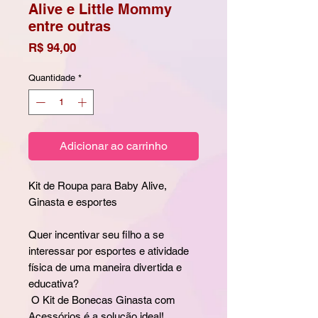
Alive e Little Mommy
entre outras
Preço
R$ 94,00
Quantidade
*
Adicionar ao carrinho
Kit de Roupa para Baby Alive,
Ginasta e esportes
Quer incentivar seu filho a se
interessar por esportes e atividade
física de uma maneira divertida e
educativa?
O Kit de Bonecas Ginasta com
Acessórios é a solução ideal!