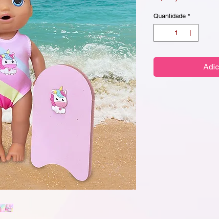
Quantidade
*
Adic