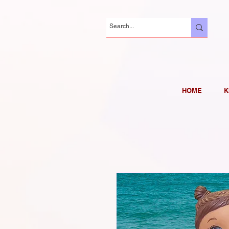
HOME
K