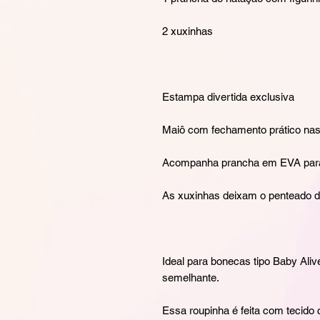
2 xuxinhas
Estampa divertida exclusiva
Maiô com fechamento prático nas
Acompanha prancha em EVA para s
As xuxinhas deixam o penteado d
Ideal para bonecas tipo Baby Ali
semelhante.
Essa roupinha é feita com tecido