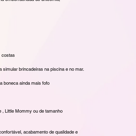
 costas
imular brincadeiras na piscina e no mar.
a boneca ainda mais fofo
ve , Little Mommy ou de tamanho
 confortável, acabamento de qualidade e