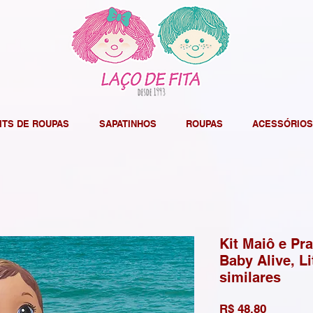
ITS DE ROUPAS
SAPATINHOS
ROUPAS
ACESSÓRIOS
Kit Maiô e Pr
Baby Alive, L
similares
Preço
R$ 48,80