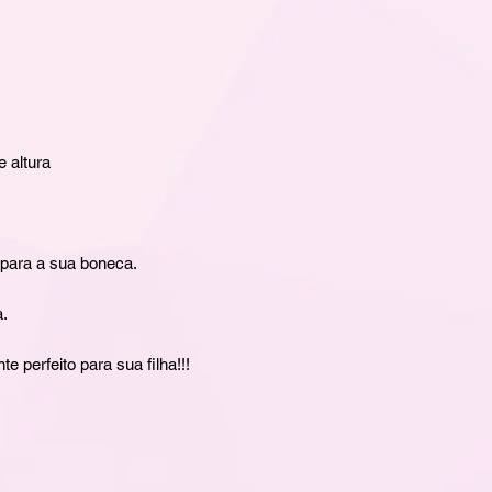
 altura
 para a sua boneca.
a.
 perfeito para sua filha!!!