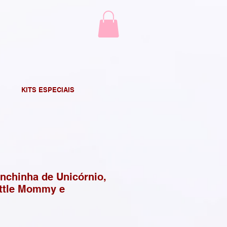
KITS ESPECIAIS
anchinha de Unicórnio,
ittle Mommy e