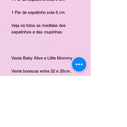
1 Par de sapatinho sola 6 cm
Veja na fotos as medidas dos
sapatinhos e das roupinhas
Veste Baby Alive e Little Mommy
Veste bonecas entre 32 e 35cm,
MARCA LAÇO DE FITA
Produto feito com muito amor para
sua boneca