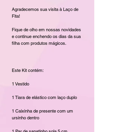
Agradecemos sua visita à Laço de
Fita!
Fique de olho em nossas novidades
e continue enchendo os dias da sua
filha com produtos mágicos.
Este Kit contém:
1 Vestido
1 Tiara de elástico com laço duplo
1 Caixinha de presente com um
ursinho dentro
1 Par de sapatinho sola 5 cm