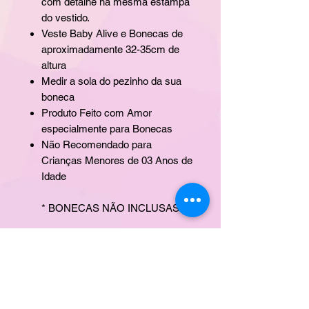
com detalhe na mesma estampa
do vestido.
Veste Baby Alive e Bonecas de
aproximadamente 32-35cm de
altura
Medir a sola do pezinho da sua
boneca
Produto Feito com Amor
especialmente para Bonecas
Não Recomendado para
Crianças Menores de 03 Anos de
Idade
* BONECAS NÃO INCLUSAS
CONTATO
ERA UMA VEZ