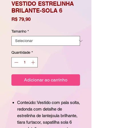
VESTIDO ESTRELINHA
BRILANTE-SOLA 6
Preço
R$ 79,90
Tamanho
*
Quantidade
*
Adicionar ao carrinho
Conteúdo: Vestido com pala solta,
redonda com detalhe de
estrelinha de lantejoula brilhante,
tiara furtacor, sapatilha sola 6