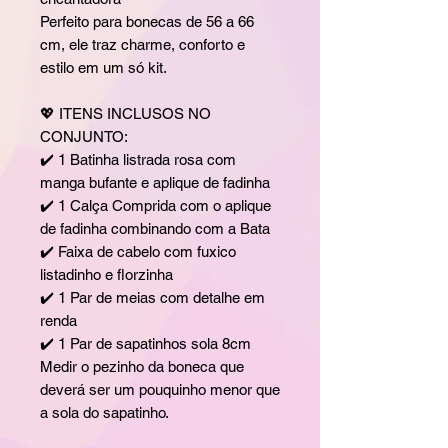
Perfeito para bonecas de 56 a 66
cm, ele traz charme, conforto e
estilo em um só kit.
💖 ITENS INCLUSOS NO
CONJUNTO:
✔️ 1 Batinha listrada rosa com
manga bufante e aplique de fadinha
✔️ 1 Calça Comprida com o aplique
de fadinha combinando com a Bata
✔️ Faixa de cabelo com fuxico
listadinho e florzinha
✔️ 1 Par de meias com detalhe em
renda
✔️ 1 Par de sapatinhos sola 8cm
Medir o pezinho da boneca que
deverá ser um pouquinho menor que
a sola do sapatinho.