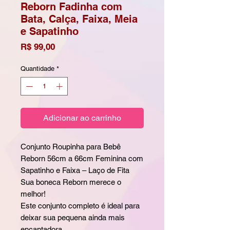
Reborn Fadinha com
Bata, Calça, Faixa, Meia
e Sapatinho
Preço
R$ 99,00
Quantidade
*
Adicionar ao carrinho
Conjunto Roupinha para Bebê
Reborn 56cm a 66cm Feminina com
Sapatinho e Faixa – Laço de Fita
Sua boneca Reborn merece o
melhor!
Este conjunto completo é ideal para
deixar sua pequena ainda mais
encantadora