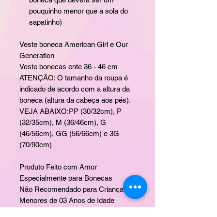
pouquinho menor que a sola do
sapatinho)
Veste boneca American Girl e Our
Generation
Veste bonecas ente 36 - 46 cm
ATENÇÃO: O tamanho da roupa é
indicado de acordo com a altura da
boneca (altura da cabeça aos pés).
VEJA ABAIXO:PP (30/32cm), P
(32/35cm), M (36/46cm), G
(46/56cm), GG (56/66cm) e 3G
(70/90cm)
Produto Feito com Amor
Especialmente para Bonecas
Não Recomendado para Crianças
Menores de 03 Anos de Idade
Boneca não inclusa