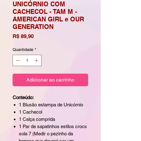
UNICÓRNIO COM
CACHECOL - TAM M -
AMERICAN GIRL e OUR
GENERATION
Preço
R$ 89,90
Quantidade
*
Adicionar ao carrinho
Conteúdo:
1 Blusão estampa de Unicórnio
1 Cachecol
1 Calça comprida
1 Par de sapatinhos estilos crocs
sola 7 (Medir o pezinho da
boneca que deverá ser um