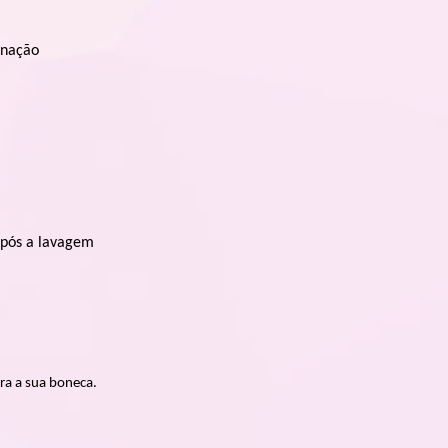
inação
após a lavagem
ra a sua boneca.