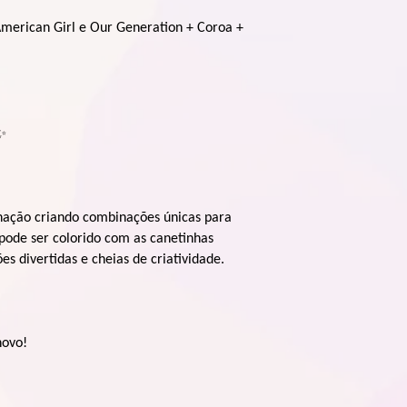
 American Girl e Our Generation + Coroa +
✨
nação criando combinações únicas para
 pode ser colorido com as canetinhas
es divertidas e cheias de criatividade.
novo!