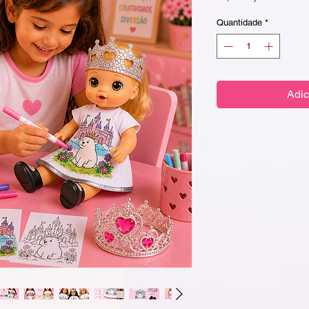
Quantidade
*
Adic