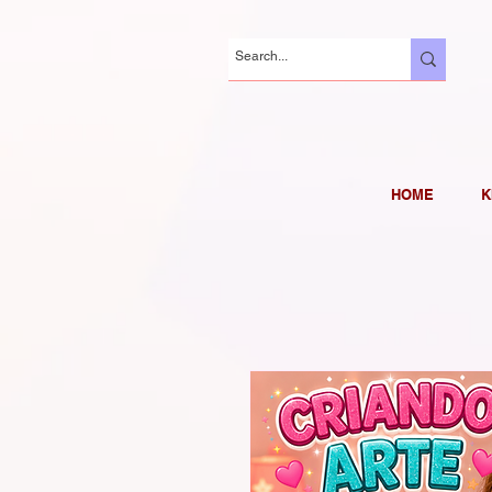
HOME
K