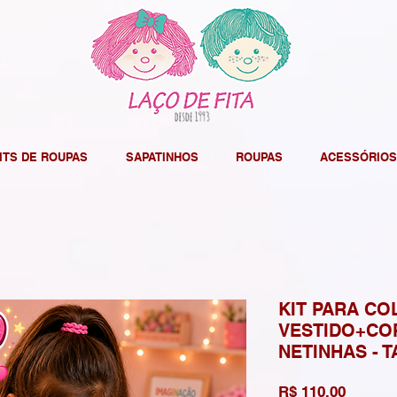
ITS DE ROUPAS
SAPATINHOS
ROUPAS
ACESSÓRIOS
KIT PARA CO
VESTIDO+CO
NETINHAS - 
Preço
R$ 110,00