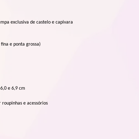
tampa exclusiva de castelo e capivara
 fina e ponta grossa)
6,0 e 6,9 cm
r roupinhas e acessórios