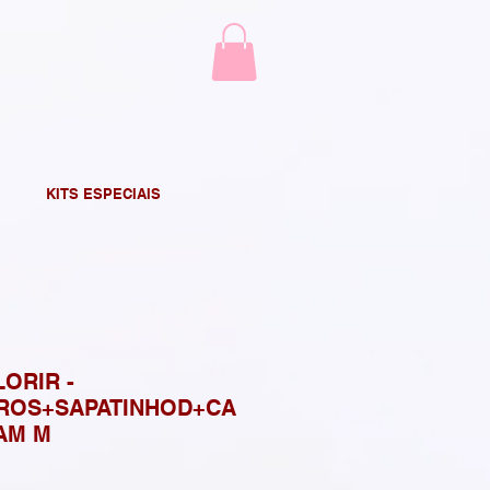
KITS ESPECIAIS
LORIR -
ROS+SAPATINHOD+CA
TAM M