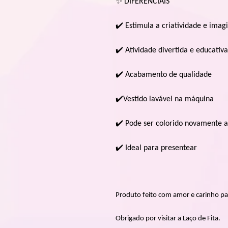
✨
DIFERENCIAIS
✔
Estimula a criatividade e imag
✔
Atividade divertida e educativa
✔
Acabamento de qualidade
✔
Vestido lavável na máquina
✔
Pode ser colorido novamente 
✔
Ideal para presentear
Produto feito com amor e carinho pa
Obrigado por visitar a Laço de Fita.