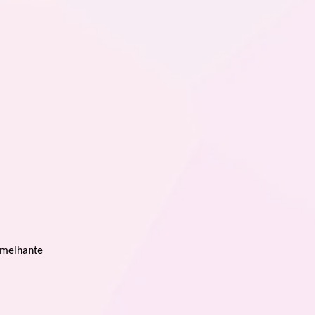
emelhante