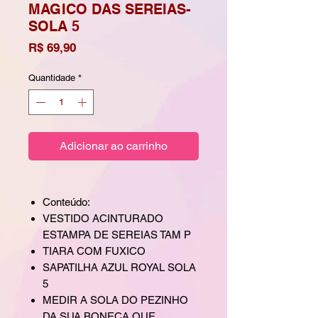
MAGICO DAS SEREIAS-
SOLA 5
Preço
R$ 69,90
Quantidade
*
Adicionar ao carrinho
Conteúdo:
VESTIDO ACINTURADO
ESTAMPA DE SEREIAS TAM P
TIARA COM FUXICO
SAPATILHA AZUL ROYAL SOLA
5
MEDIR A SOLA DO PEZINHO
DA SUA BONECA QUE