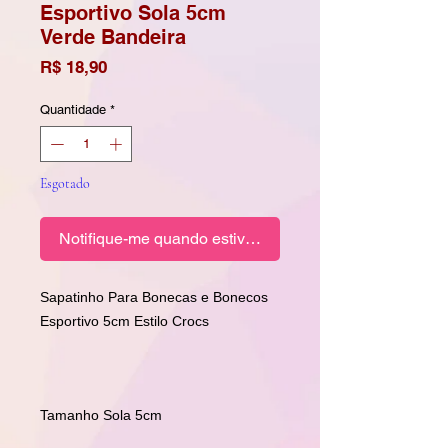
Esportivo Sola 5cm
Verde Bandeira
Preço
R$ 18,90
Quantidade
*
Esgotado
Notifique-me quando estiver disponível
Sapatinho Para Bonecas e Bonecos
Esportivo 5cm Estilo Crocs
Tamanho Sola 5cm