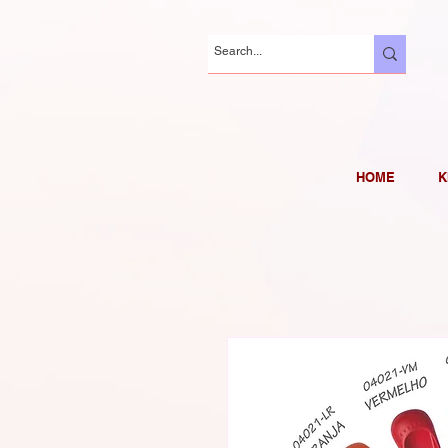
HOME
K