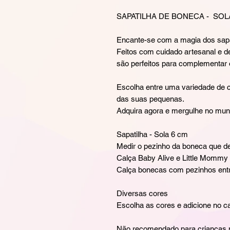
SAPATILHA DE BONECA - SOL
Encante-se com a magia dos sap
Feitos com cuidado artesanal e d
são perfeitos para complementar 
Escolha entre uma variedade de c
das suas pequenas.
Adquira agora e mergulhe no mund
Sapatilha - Sola 6 cm
Medir o pezinho da boneca que de
Calça Baby Alive e Little Mommy
Calça bonecas com pezinhos entr
Diversas cores
Escolha as cores e adicione no ca
Não recomendado para crianças 