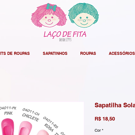
ITS DE ROUPAS
SAPATINHOS
ROUPAS
ACESSÓRIOS
Sapatilha Sol
Preço
R$ 18,50
Cor
*