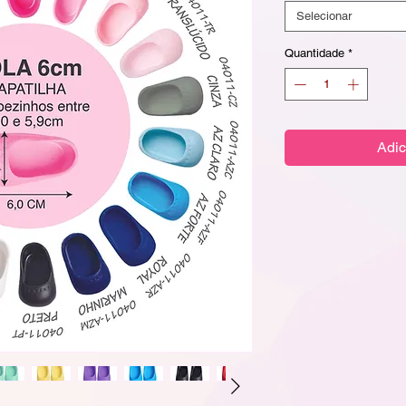
Selecionar
Quantidade
*
Adic