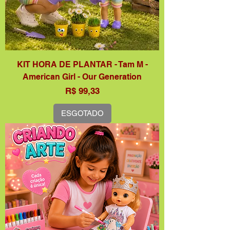
KIT HORA DE PLANTAR - Tam M -
American Girl - Our Generation
Preço
R$ 99,33
ESGOTADO