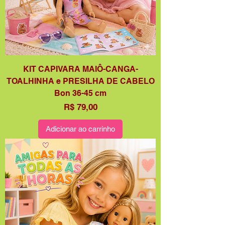
KIT CAPIVARA MAIÔ-CANGA-
TOALHINHA e PRESILHA DE CABELO
Bon 36-45 cm
Preço
R$ 79,00
Adicionar ao carrinho