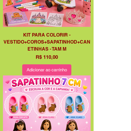
KIT PARA COLORIR -
VESTIDO+COROS+SAPATINHOD+CAN
ETINHAS - TAM M
Preço
R$ 110,00
Adicionar ao carrinho