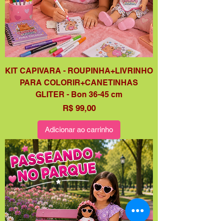
KIT CAPIVARA - ROUPINHA+LIVRINHO
PARA COLORIR+CANETINHAS
GLITER - Bon 36-45 cm
Preço
R$ 99,00
Adicionar ao carrinho