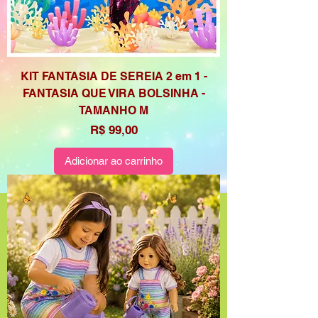
KIT FANTASIA DE SEREIA 2 em 1 -
FANTASIA QUE VIRA BOLSINHA -
TAMANHO M
Preço
R$ 99,00
Adicionar ao carrinho