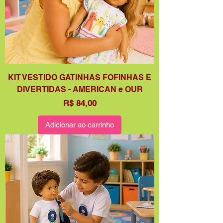
KIT VESTIDO GATINHAS FOFINHAS E
DIVERTIDAS - AMERICAN e OUR
Preço
R$ 84,00
Adicionar ao carrinho