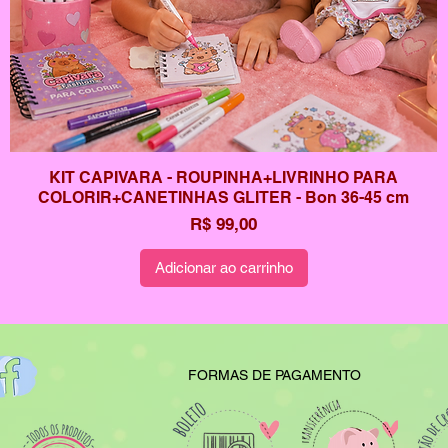
KIT CAPIVARA - ROUPINHA+LIVRINHO PARA
COLORIR+CANETINHAS GLITER - Bon 36-45 cm
Preço
R$ 99,00
Adicionar ao carrinho
FORMAS DE PAGAMENTO