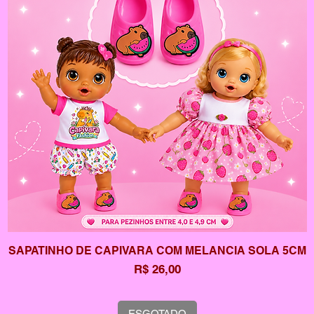
SAPATINHO DE CAPIVARA COM MELANCIA SOLA 5CM
Preço
R$ 26,00
ESGOTADO