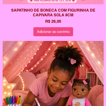
SAPATINHO DE BONECA COM FIGURINHA DE
CAPIVARA SOLA 8CM
Preço
R$ 26,00
Adicionar ao carrinho