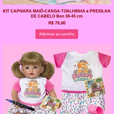
KIT CAPIVARA MAIÔ-CANGA-TOALHINHA e PRESILHA
DE CABELO Bon 36-45 cm
Preço
R$ 79,00
Adicionar ao carrinho