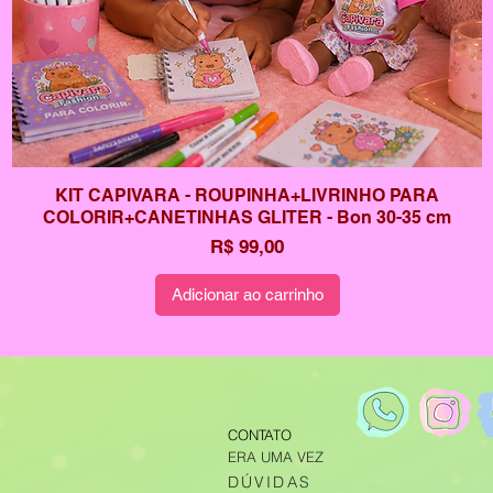
KIT CAPIVARA - ROUPINHA+LIVRINHO PARA
COLORIR+CANETINHAS GLITER - Bon 30-35 cm
Preço
R$ 99,00
Adicionar ao carrinho
CONTATO
ERA UMA VEZ
DÚVIDAS