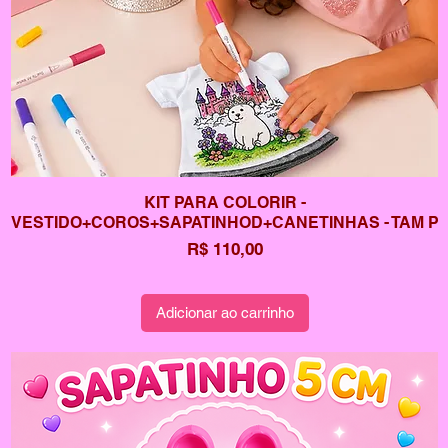
KIT PARA COLORIR -
VESTIDO+COROS+SAPATINHOD+CANETINHAS - TAM P
Preço
R$ 110,00
Adicionar ao carrinho