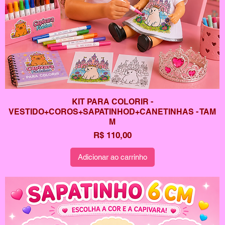
KIT PARA COLORIR -
VESTIDO+COROS+SAPATINHOD+CANETINHAS - TAM
M
Preço
R$ 110,00
Adicionar ao carrinho