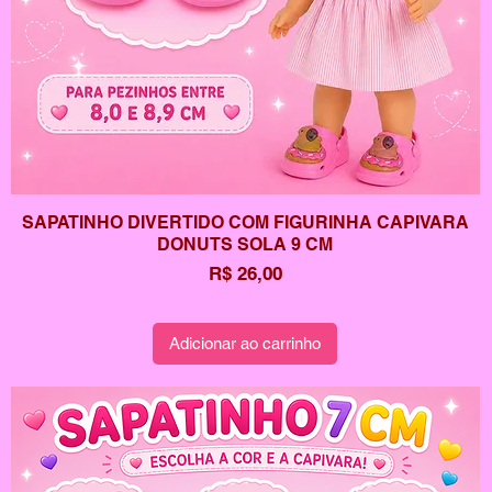
SAPATINHO DIVERTIDO COM FIGURINHA CAPIVARA
DONUTS SOLA 9 CM
Preço
R$ 26,00
Adicionar ao carrinho