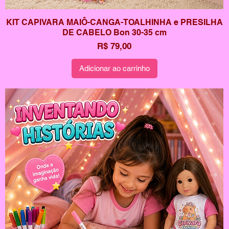
KIT CAPIVARA MAIÔ-CANGA-TOALHINHA e PRESILHA
DE CABELO Bon 30-35 cm
Preço
R$ 79,00
Adicionar ao carrinho