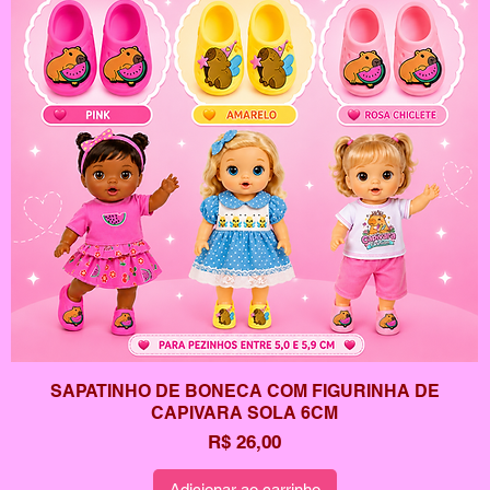
SAPATINHO DE BONECA COM FIGURINHA DE
CAPIVARA SOLA 6CM
Preço
R$ 26,00
Adicionar ao carrinho