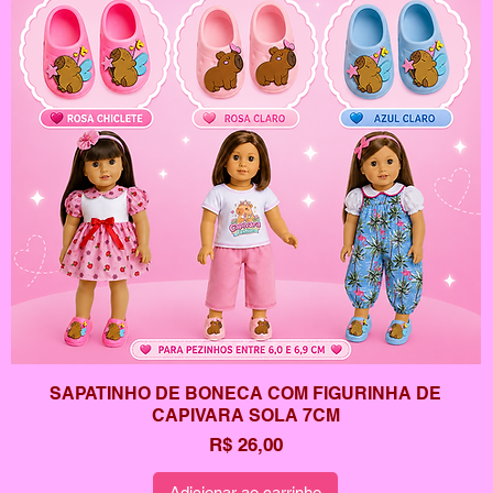
SAPATINHO DE BONECA COM FIGURINHA DE
CAPIVARA SOLA 7CM
Preço
R$ 26,00
Adicionar ao carrinho