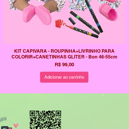
KIT CAPIVARA - ROUPINHA+LIVRINHO PARA
COLORIR+CANETINHAS GLITER - Bon 46-55cm
Preço
R$ 99,00
Adicionar ao carrinho